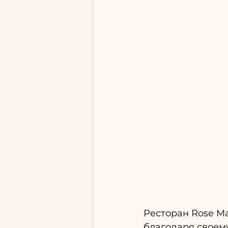
Ресторан Rose Ma
благодаря своем