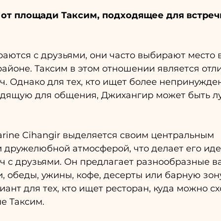
от площади Таксим, подходящее для встречи
аются с друзьями, они часто выбирают место в
айоне. Таксим в этом отношении является отл
ч. Однако для тех, кто ищет более непринужде
одящую для общения, Джихангир может быть л
rine Cihangir выделяется своим центральным 
 дружелюбной атмосферой, что делает его ид
ч с друзьями. Он предлагает разнообразные в
, обеды, ужины, кофе, десерты или барную зон
иант для тех, кто ищет ресторан, куда можно сх
е Таксим.