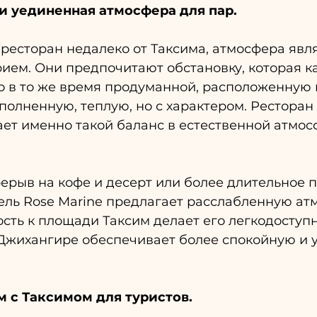
и уединенная атмосфера для пар.
ресторан недалеко от Таксима, атмосфера явля
ием. Они предпочитают обстановку, которая к
 в то же время продуманной, расположенную в
олненную, теплую, но с характером. Ресторан 
ает именно такой баланс в естественной атмос
рерыв на кофе и десерт или более длительное 
ель Rose Marine предлагает расслабленную ат
ость к площади Таксим делает его легкодоступн
Джихангире обеспечивает более спокойную и 
 с Таксимом для туристов.