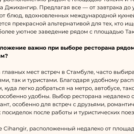
 Джихангир. Предлагая все — от завтрака до у
 от блюд, вдохновленных международной кухней,
ется прекрасной альтернативой для тех, кто ищ
 более уютное заведение рядом с площадью Та
ложение важно при выборе ресторана рядом
им?
 главных мест встреч в Стамбуле, часто выбир
ми, так и туристами. Благодаря удобному рас
, куда легко добраться на метро, автобусе, так
особенно удобны. Выбор ресторана недалеко о
нт, особенно для встреч с друзьями, романтич
 посиделок после работы и туристических поез
e Cihangir, расположенный недалеко от площад