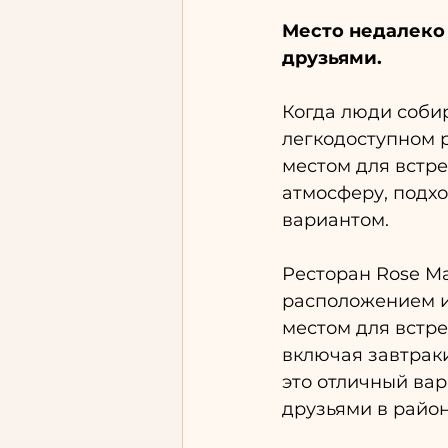
Место недалеко 
друзьями.
Когда люди собир
легкодоступном р
местом для встре
атмосферу, подх
вариантом.
Ресторан Rose Ma
расположением и
местом для встре
включая завтраки
это отличный вар
друзьями в район