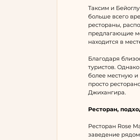
Таксим и Бейоглу
больше всего вре
рестораны, распо
предлагающие мес
находится в мес
Благодаря близос
туристов. Однако
более местную и 
просто ресторан
Джихангира.
Ресторан, подхо
Ресторан Rose Ma
заведение рядом 