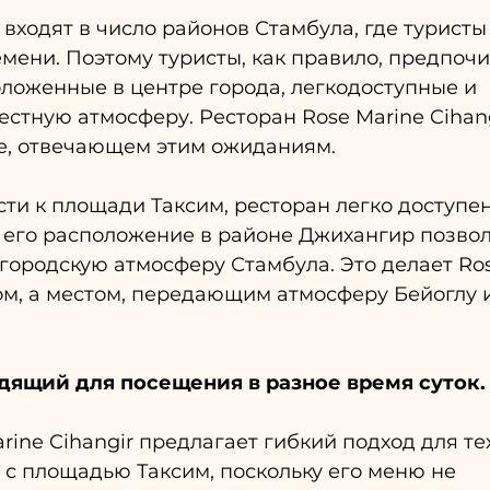
 входят в число районов Стамбула, где туристы
мени. Поэтому туристы, как правило, предпочи
ложенные в центре города, легкодоступные и 
тную атмосферу. Ресторан Rose Marine Cihang
те, отвечающем этим ожиданиям.
ти к площади Таксим, ресторан легко доступен
 его расположение в районе Джихангир позвол
городскую атмосферу Стамбула. Это делает Ros
ом, а местом, передающим атмосферу Бейоглу и
дящий для посещения в разное время суток.
rine Cihangir предлагает гибкий подход для тех
с площадью Таксим, поскольку его меню не 