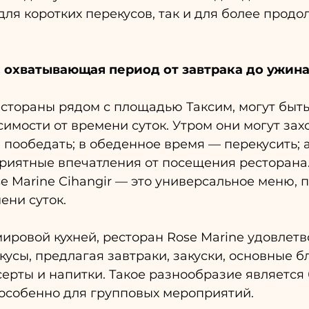
ля коротких перекусов, так и для более продо
 охватывающая период от завтрака до ужина
рестораны рядом с площадью Таксим, могут быт
имости от времени суток. Утром они могут захо
 пообедать; в обеденное время — перекусить; 
риятные впечатления от посещения ресторана.
 Marine Cihangir — это универсальное меню, 
ени суток.
ровой кухней, ресторан Rose Marine удовлетв
усы, предлагая завтраки, закуски, основные бл
есерты и напитки. Такое разнообразие является
особенно для групповых мероприятий.