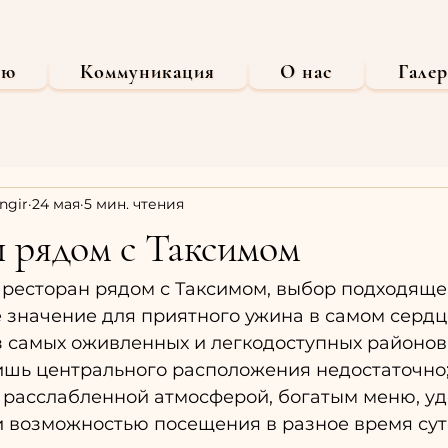
ню
Коммуникация
О нас
Галер
ngir
24 мая
5 мин. чтения
 рядом с Таксимом
т ресторан рядом с Таксимом, выбор подходяще
значение для приятного ужина в самом сердце
 самых оживленных и легкодоступных районов 
ишь центрального расположения недостаточно;
с расслабленной атмосферой, богатым меню, у
 возможностью посещения в разное время сут