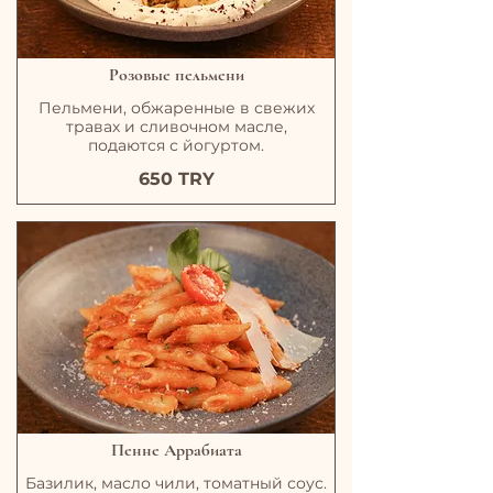
Розовые пельмени
Пельмени, обжаренные в свежих
травах и сливочном масле,
подаются с йогуртом.
650 TRY
Пенне Аррабиата
Базилик, масло чили, томатный соус.