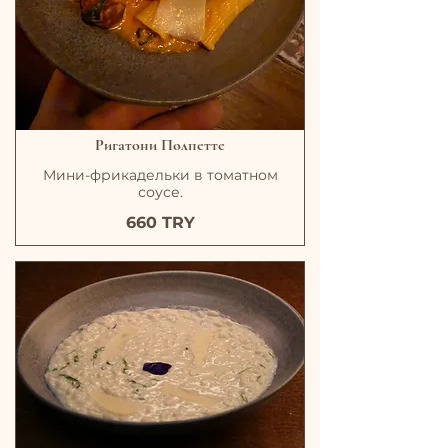
Ригатони Полпетте
Мини-фрикадельки в томатном
соусе.
660 TRY