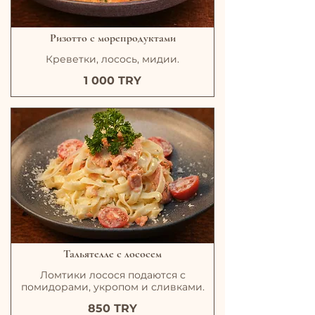
Ризотто с морепродуктами
Креветки, лосось, мидии.
1 000 TRY
Тальятелле с лососем
Ломтики лосося подаются с
помидорами, укропом и сливками.
850 TRY