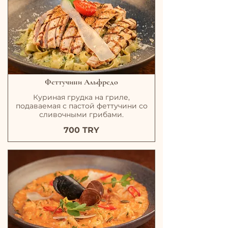
Феттучини Альфредо
Куриная грудка на гриле,
подаваемая с пастой феттучини со
сливочными грибами.
700 TRY