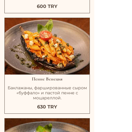
600 TRY
Пенне Венеция
Баклажаны, фаршированные сыром
«буффало» и пастой пенне с
моцареллой.
630 TRY