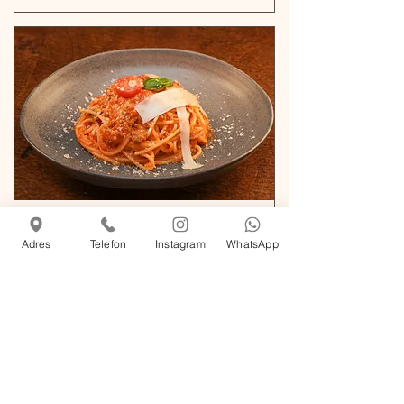
Спагетти болоньезе
720 TRY
Adres
Telefon
Instagram
WhatsApp