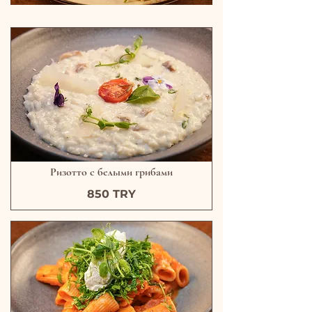
Ризотто с белыми грибами
850 TRY