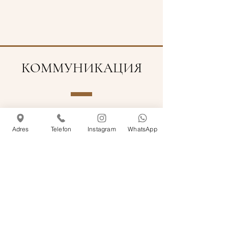
КОММУНИКАЦИЯ
info@rosemarinecihangir.com
Adres
Telefon
Instagram
WhatsApp
+90 212 249 62 77
АДРЕС