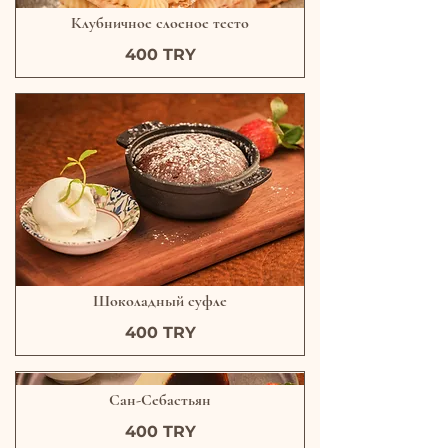
Клубничное слоеное тесто
400 TRY
Шоколадный суфле
400 TRY
Сан-Себастьян
400 TRY