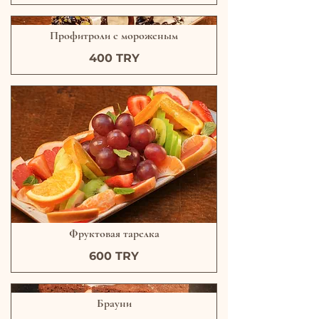
Профитроли с мороженым
400 TRY
Фруктовая тарелка
600 TRY
Брауни