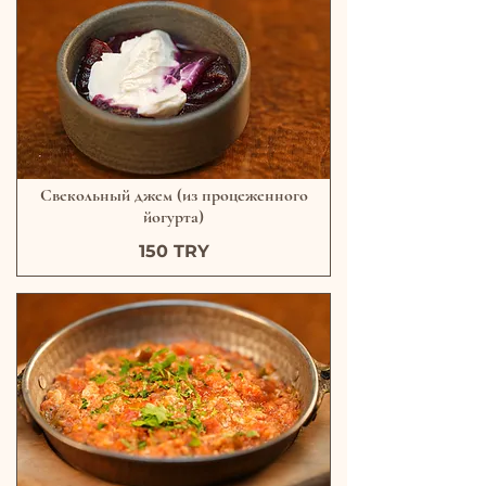
Свекольный джем (из процеженного
йогурта)
150 TRY