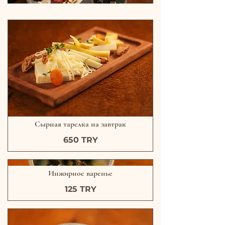
Сырная тарелка на завтрак
650 TRY
Инжирное варенье
125 TRY