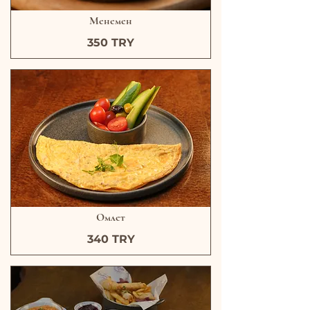
Менемен
350 TRY
Омлет
340 TRY