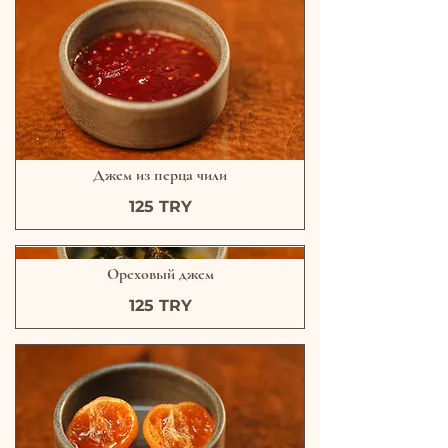
Джем из перца чили
125 TRY
Ореховый джем
125 TRY