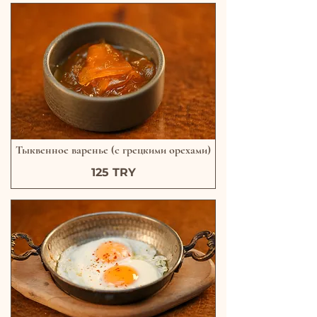
Тыквенное варенье (с грецкими орехами)
125 TRY