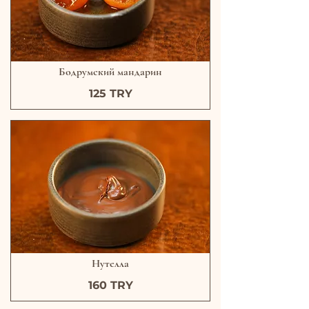
Бодрумский мандарин
125 TRY
Нутелла
160 TRY