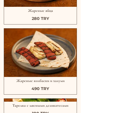
Жареные яйца
280 TRY
Жареные колбаски и халуми
490 TRY
Тарелка с мясными деликатесами