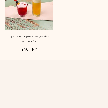
Красная горная ягода или
маракуйя
440 TRY