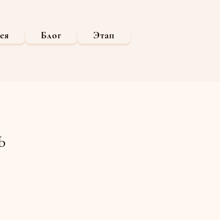
ея
Блог
Этап
Ь