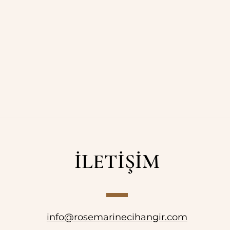
İLETİŞİM
info@rosemarinecihangir.com