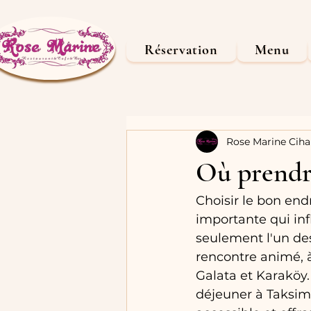
Réservation
Menu
Rose Marine Ciha
Où prendre
Choisir le bon end
importante qui inf
seulement l'un des
rencontre animé, 
Galata et Karaköy.
déjeuner à Taksim