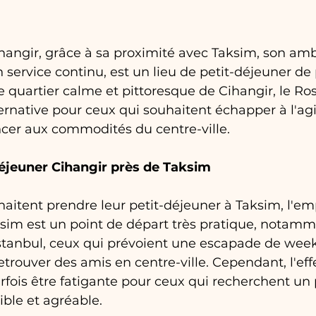
hangir, grâce à sa proximité avec Taksim, son am
 service continu, est un lieu de petit-déjeuner de
le quartier calme et pittoresque de Cihangir, le Ro
ernative pour ceux qui souhaitent échapper à l'agi
cer aux commodités du centre-ville.
éjeuner Cihangir près de Taksim
haitent prendre leur petit-déjeuner à Taksim, l'e
ksim est un point de départ très pratique, notamm
 Istanbul, ceux qui prévoient une escapade de wee
etrouver des amis en centre-ville. Cependant, l'ef
fois être fatigante pour ceux qui recherchent un 
ible et agréable.