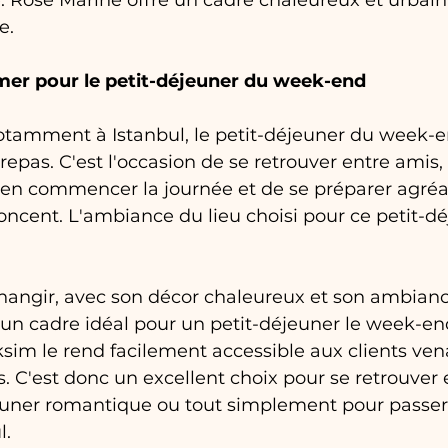
. Rose Marine offre un cadre chaleureux et urbai
e.
mer pour le petit-déjeuner du week-end
tamment à Istanbul, le petit-déjeuner du week-e
repas. C'est l'occasion de se retrouver entre amis,
en commencer la journée et de se préparer agré
noncent. L'ambiance du lieu choisi pour ce petit-dé
hangir, avec son décor chaleureux et son ambianc
e un cadre idéal pour un petit-déjeuner le week-en
sim le rend facilement accessible aux clients ven
s. C'est donc un excellent choix pour se retrouver 
euner romantique ou tout simplement pour passer
l.