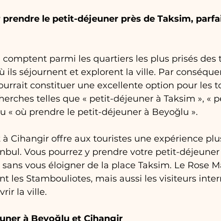
 prendre le petit-déjeuner près de Taksim, parfai
comptent parmi les quartiers les plus prisés des t
où ils séjournent et explorent la ville. Par conséque
urrait constituer une excellente option pour les to
herches telles que « petit-déjeuner à Taksim », « p
u « où prendre le petit-déjeuner à Beyoğlu ».
 Cihangir offre aux touristes une expérience plu
nbul. Vous pourrez y prendre votre petit-déjeuner
sans vous éloigner de la place Taksim. Le Rose M
t les Stambouliotes, mais aussi les visiteurs inte
ir la ville.
euner à Beyoğlu et Cihangir