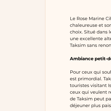
Le Rose Marine Ci
chaleureuse et son
choix. Situé dans 
une excellente alt
Taksim sans renon
Ambiance petit-d
Pour ceux qui sou
est primordial. Ta
touristes visitant
ceux qui veulent r
de Taksim peut par
déjeuner plus pais