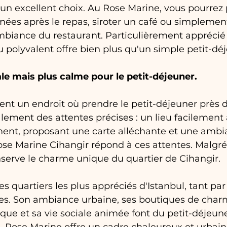
un excellent choix. Au Rose Marine, vous pourrez p
ées après le repas, siroter un café ou simplemen
biance du restaurant. Particulièrement apprécié d
eu polyvalent offre bien plus qu'un simple petit-dé
le mais plus calme pour le petit-déjeuner.
nt un endroit où prendre le petit-déjeuner près d
ement des attentes précises : un lieu facilement 
ment, proposant une carte alléchante et une ambi
se Marine Cihangir répond à ces attentes. Malgré
nserve le charme unique du quartier de Cihangir.
es quartiers les plus appréciés d'Istanbul, tant par
tes. Son ambiance urbaine, ses boutiques de char
que et sa vie sociale animée font du petit-déjeun