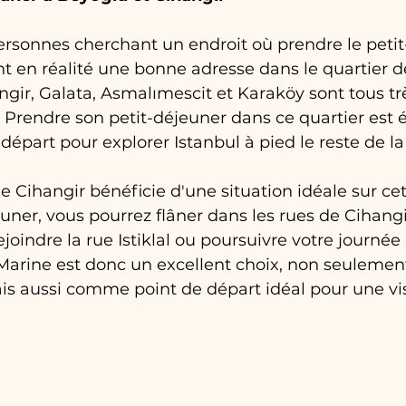
sonnes cherchant un endroit où prendre le petit
t en réalité une bonne adresse dans le quartier d
angir, Galata, Asmalımescit et Karaköy sont tous tr
. Prendre son petit-déjeuner dans ce quartier est
départ pour explorer Istanbul à pied le reste de la
 Cihangir bénéficie d'une situation idéale sur cet 
euner, vous pourrez flâner dans les rues de Cihangi
joindre la rue Istiklal ou poursuivre votre journée 
Marine est donc un excellent choix, non seulement
is aussi comme point de départ idéal pour une visit