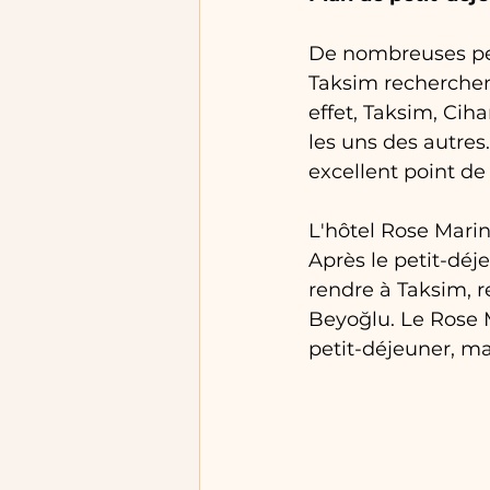
De nombreuses per
Taksim recherchen
effet, Taksim, Cih
les uns des autres
excellent point de 
L'hôtel Rose Marine
Après le petit-déj
rendre à Taksim, re
Beyoğlu. Le Rose 
petit-déjeuner, ma