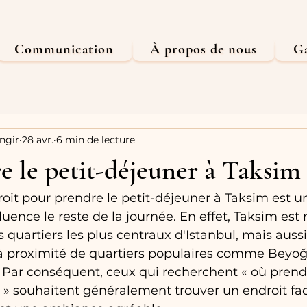
Communication
À propos de nous
Ga
ngir
28 avr.
6 min de lecture
 le petit-déjeuner à Taksim
roit pour prendre le petit-déjeuner à Taksim est u
luence le reste de la journée. En effet, Taksim est 
 quartiers les plus centraux d'Istanbul, mais aussi
à proximité de quartiers populaires comme Beyoğl
 Par conséquent, ceux qui recherchent « où prendr
 » souhaitent généralement trouver un endroit fa