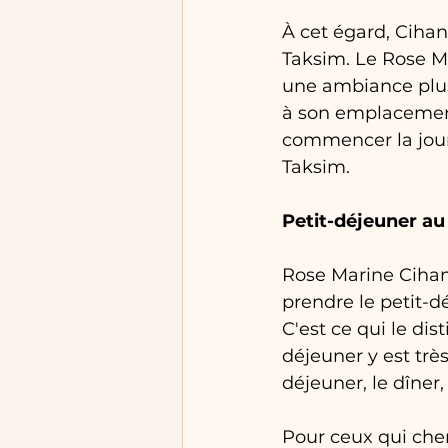
À cet égard, Cihan
Taksim. Le Rose Ma
une ambiance plus
à son emplacement
commencer la journ
Taksim.
Petit-déjeuner au
Rose Marine Cihang
prendre le petit-d
C'est ce qui le dis
déjeuner y est trè
déjeuner, le dîner, 
Pour ceux qui cher