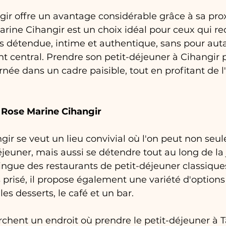
gir offre un avantage considérable grâce à sa pro
rine Cihangir est un choix idéal pour ceux qui r
 détendue, intime et authentique, sans pour aut
 central. Prendre son petit-déjeuner à Cihangir 
ée dans un cadre paisible, tout en profitant de l
 Rose Marine Cihangir
ir se veut un lieu convivial où l'on peut non seu
éjeuner, mais aussi se détendre tout au long de la 
tingue des restaurants de petit-déjeuner classiques.
s prisé, il propose également une variété d'options
les desserts, le café et un bar.
chent un endroit où prendre le petit-déjeuner à T