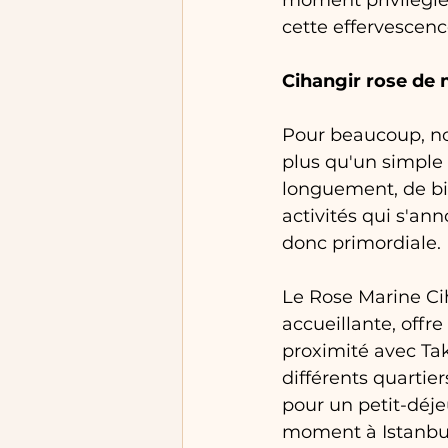
moment privilégié
cette effervescenc
Cihangir rose de 
Pour beaucoup, no
plus qu'un simple 
longuement, de bi
activités qui s'an
donc primordiale.
Le Rose Marine Ci
accueillante, offr
proximité avec Tak
différents quartier
pour un petit-déj
moment à Istanbu