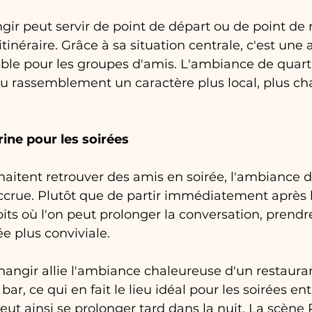
ir peut servir de point de départ ou de point de 
itinéraire. Grâce à sa situation centrale, c'est une 
ble pour les groupes d'amis. L'ambiance de quart
u rassemblement un caractère plus local, plus ch
ine pour les soirées
aitent retrouver des amis en soirée, l'ambiance d
crue. Plutôt que de partir immédiatement après le
oits où l'on peut prolonger la conversation, prendr
ée plus conviviale.
angir allie l'ambiance chaleureuse d'un restauran
ar, ce qui en fait le lieu idéal pour les soirées en
eut ainsi se prolonger tard dans la nuit. La scène 