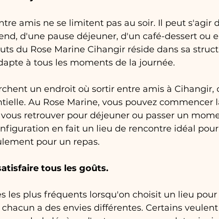
ntre amis ne se limitent pas au soir. Il peut s'agir
end, d'une pause déjeuner, d'un café-dessert ou e
outs du Rose Marine Cihangir réside dans sa struct
dapte à tous les moments de la journée.
chent un endroit où sortir entre amis à Cihangir, 
sentielle. Au Rose Marine, vous pouvez commencer l
, vous retrouver pour déjeuner ou passer un momen
nfiguration en fait un lieu de rencontre idéal pour
eulement pour un repas.
tisfaire tous les goûts.
 les plus fréquents lorsqu'on choisit un lieu pour
chacun a des envies différentes. Certains veulent 