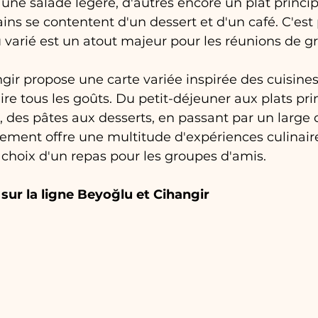
 une salade légère, d'autres encore un plat princip
tains se contentent d'un dessert et d'un café. C'est
varié est un atout majeur pour les réunions de g
gir propose une carte variée inspirée des cuisin
aire tous les goûts. Du petit-déjeuner aux plats pri
, des pâtes aux desserts, en passant par un large 
ssement offre une multitude d'expériences culinaire
le choix d'un repas pour les groupes d'amis.
sur la ligne Beyoğlu et Cihangir