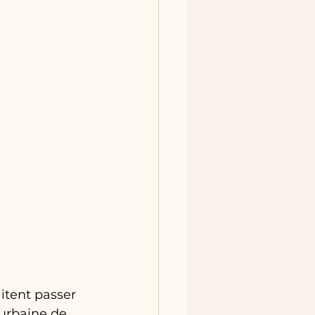
itent passer 
urbaine de 