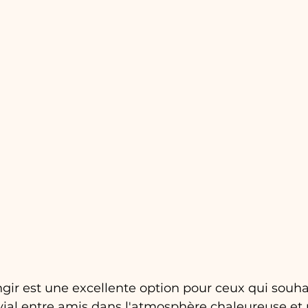
ir est une excellente option pour ceux qui souha
al entre amis dans l'atmosphère chaleureuse et 