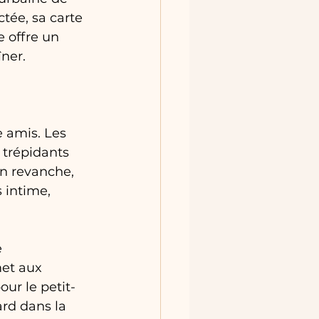
tée, sa carte 
 offre un 
ner.
e amis. Les 
 trépidants 
n revanche, 
 intime, 
 
et aux 
ur le petit-
rd dans la 