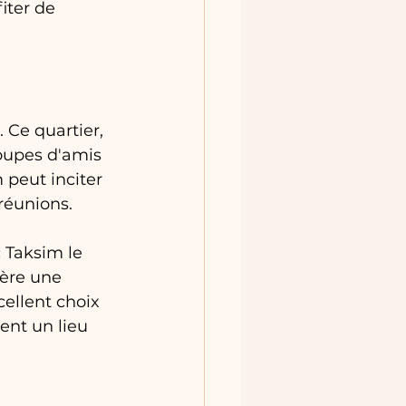
iter de 
 Ce quartier, 
roupes d'amis 
 peut inciter 
réunions.
 Taksim le 
ère une 
ellent choix 
ent un lieu 