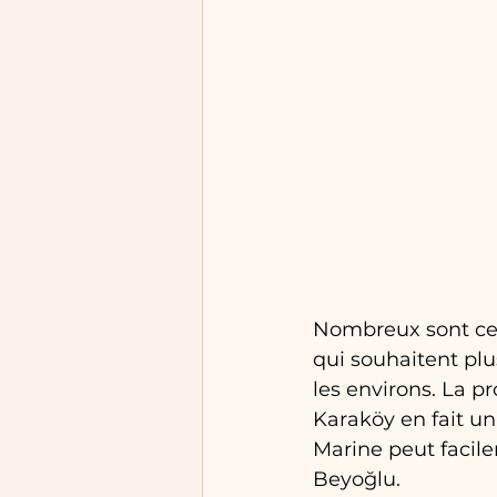
Nombreux sont ceux
qui souhaitent plu
les environs. La pr
Karaköy en fait un
Marine peut facile
Beyoğlu.