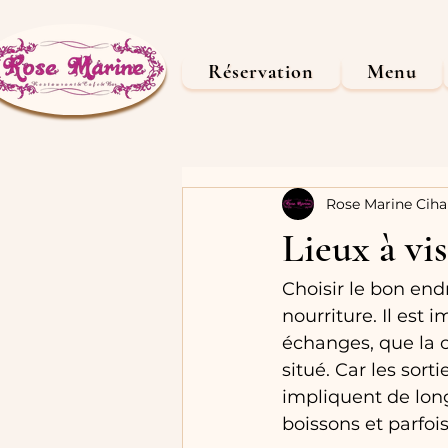
Réservation
Menu
Rose Marine Ciha
Lieux à vi
Choisir le bon end
nourriture. Il est
échanges, que la c
situé. Car les sort
impliquent de long
boissons et parfo