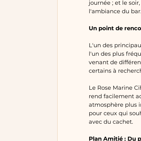
journée ; et le soi
l'ambiance du bar
Un point de renco
L'un des principau
l'un des plus fréq
venant de différen
certains à recherc
Le Rose Marine Ci
rend facilement ac
atmosphère plus i
pour ceux qui souh
avec du cachet.
Plan Amitié : Du 