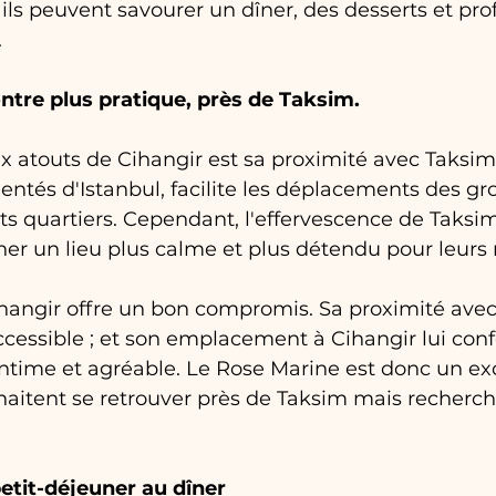
r, ils peuvent savourer un dîner, des desserts et prof
.
ntre plus pratique, près de Taksim.
x atouts de Cihangir est sa proximité avec Taksim.
uentés d'Istanbul, facilite les déplacements des g
ts quartiers. Cependant, l'effervescence de Taksim
her un lieu plus calme et plus détendu pour leurs 
hangir offre un bon compromis. Sa proximité avec
cessible ; et son emplacement à Cihangir lui conf
ntime et agréable. Le Rose Marine est donc un exc
aitent se retrouver près de Taksim mais recherch
petit-déjeuner au dîner