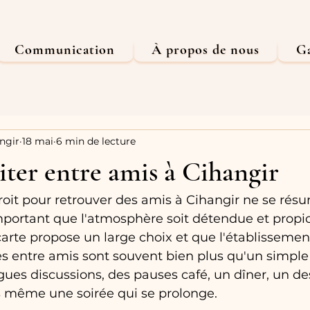
Communication
À propos de nous
Ga
ngir
18 mai
6 min de lecture
siter entre amis à Cihangir
roit pour retrouver des amis à Cihangir ne se résu
 important que l'atmosphère soit détendue et propi
arte propose un large choix et que l'établissement
ies entre amis sont souvent bien plus qu'un simple 
ues discussions, des pauses café, un dîner, un des
is même une soirée qui se prolonge.