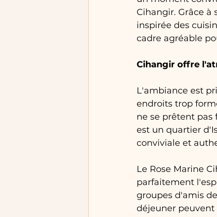
Cihangir. Grâce à 
inspirée des cuisi
cadre agréable pou
Cihangir offre l'
L'ambiance est pri
endroits trop form
ne se prêtent pas 
est un quartier d'
conviviale et auth
Le Rose Marine Ci
parfaitement l'esp
groupes d'amis de 
déjeuner peuvent p