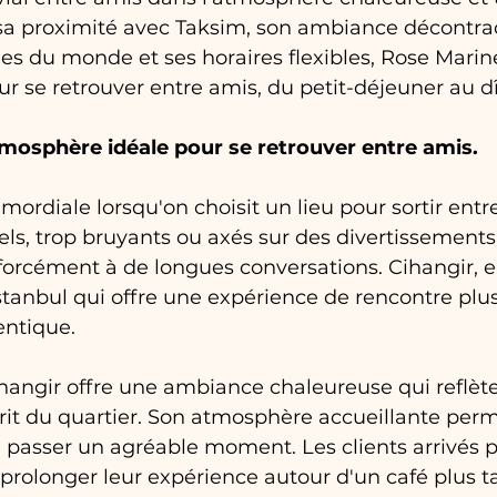
sa proximité avec Taksim, son ambiance décontrac
nes du monde et ses horaires flexibles, Rose Marine
r se retrouver entre amis, du petit-déjeuner au dî
atmosphère idéale pour se retrouver entre amis.
mordiale lorsqu'on choisit un lieu pour sortir entr
els, trop bruyants ou axés sur des divertissements
forcément à de longues conversations. Cihangir, e
Istanbul qui offre une expérience de rencontre plus
entique.
hangir offre une ambiance chaleureuse qui reflète
rit du quartier. Son atmosphère accueillante perm
passer un agréable moment. Les clients arrivés po
rolonger leur expérience autour d'un café plus ta