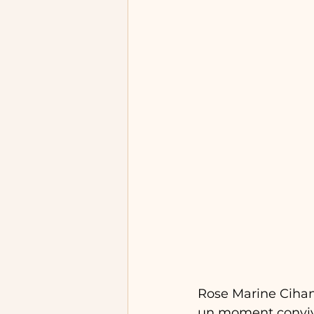
Rose Marine Cihang
un moment convivi