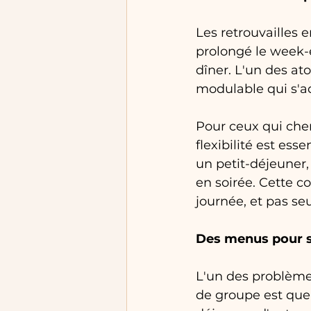
Les retrouvailles e
prolongé le week-
dîner. L'un des at
modulable qui s'a
Pour ceux qui cher
flexibilité est es
un petit-déjeuner
en soirée. Cette co
journée, et pas s
Des menus pour sa
L'un des problèmes
de groupe est que 