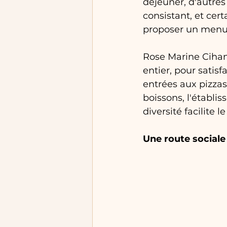
déjeuner, d'autres
consistant, et cer
proposer un menu 
Rose Marine Cihan
entier, pour satisf
entrées aux pizzas
boissons, l'établi
diversité facilite 
Une route sociale 