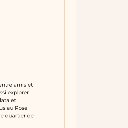
entre amis et 
ssi explorer 
lata et 
ous au Rose 
e quartier de 