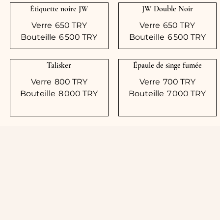
Étiquette noire JW
JW Double Noir
Verre
650 TRY
Verre
650 TRY
Bouteille
6 500 TRY
Bouteille
6 500 TRY
Talisker
Épaule de singe fumée
Verre
800 TRY
Verre
700 TRY
Bouteille
8 000 TRY
Bouteille
7 000 TRY