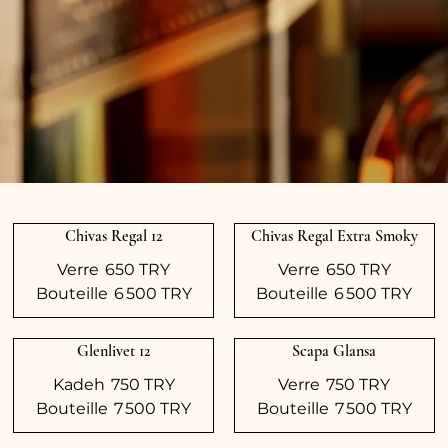
Chivas Regal 12
Chivas Regal Extra Smoky
Verre
650 TRY
Verre
650 TRY
Bouteille
6 500 TRY
Bouteille
6 500 TRY
Glenlivet 12
Scapa Glansa
Kadeh
750 TRY
Verre
750 TRY
Bouteille
7 500 TRY
Bouteille
7 500 TRY