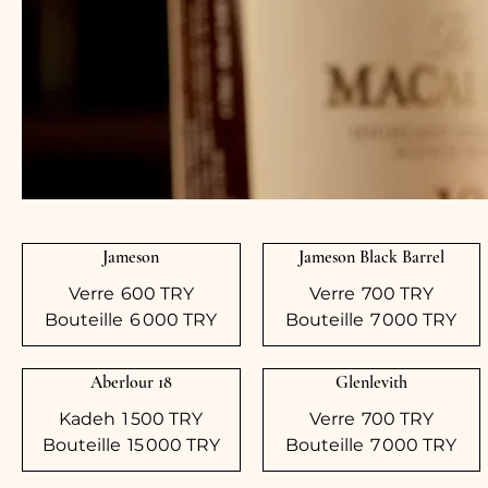
Jameson
Jameson Black Barrel
Verre
600 TRY
Verre
700 TRY
Bouteille
6 000 TRY
Bouteille
7 000 TRY
Aberlour 18
Glenlevith
Kadeh
1 500 TRY
Verre
700 TRY
Bouteille
15 000 TRY
Bouteille
7 000 TRY