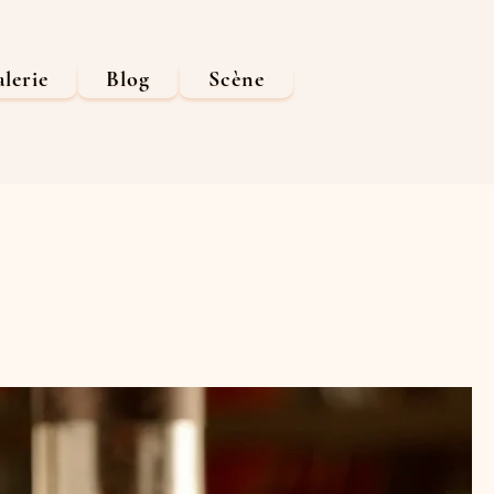
lerie
Blog
Scène