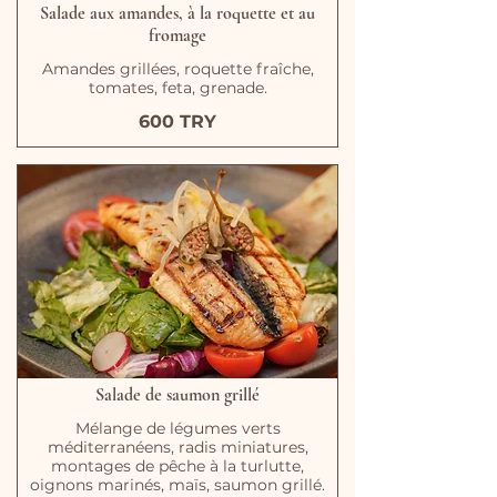
Salade aux amandes, à la roquette et au
fromage
Amandes grillées, roquette fraîche,
tomates, feta, grenade.
600 TRY
Salade de saumon grillé
Mélange de légumes verts
méditerranéens, radis miniatures,
montages de pêche à la turlutte,
oignons marinés, maïs, saumon grillé.