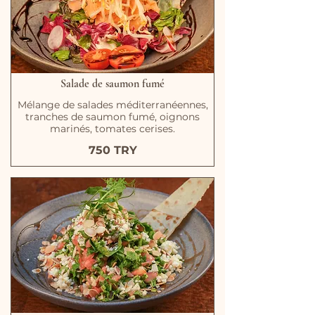
Salade de saumon fumé
Mélange de salades méditerranéennes,
tranches de saumon fumé, oignons
marinés, tomates cerises.
750 TRY