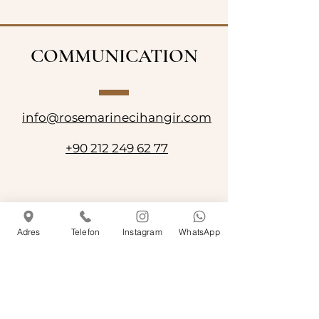
COMMUNICATION
info@rosemarinecihangir.com
+90 212 249 62 77
Adres
Telefon
Instagram
WhatsApp
ADRESSE
Horaires d'ouverture :