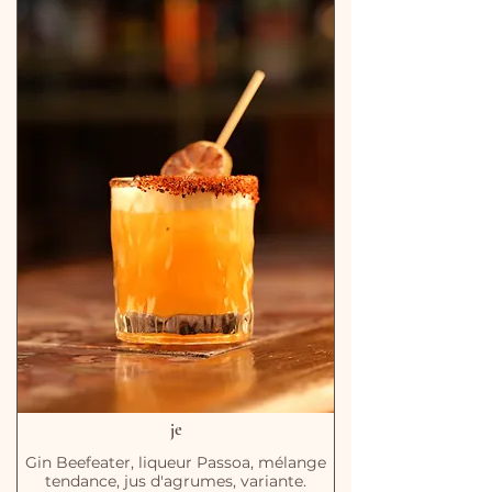
je
Gin Beefeater, liqueur Passoa, mélange
tendance, jus d'agrumes, variante.