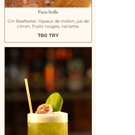
Paris brille
Gin Beefeater, liqueur de melon, jus de
citron, fruits rouges, variante.
780 TRY