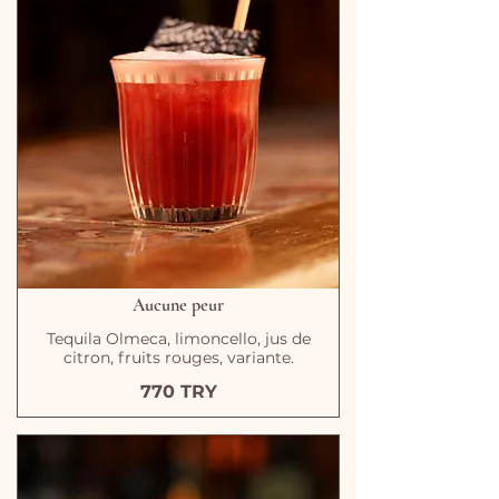
Aucune peur
Tequila Olmeca, limoncello, jus de
citron, fruits rouges, variante.
770 TRY