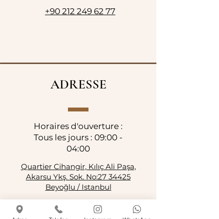
+90 212 249 62 77
ADRESSE
Horaires d'ouverture :
Tous les jours : 09:00 -
04:00
Quartier Cihangir, Kılıç Ali Paşa,
Akarsu Ykş. Sok. No:27 34425
Beyoğlu / Istanbul