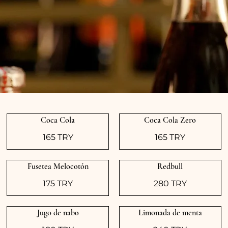
Coca Cola
Coca Cola Zero
165 TRY
165 TRY
Fusetea Melocotón
Redbull
175 TRY
280 TRY
Jugo de nabo
Limonada de menta