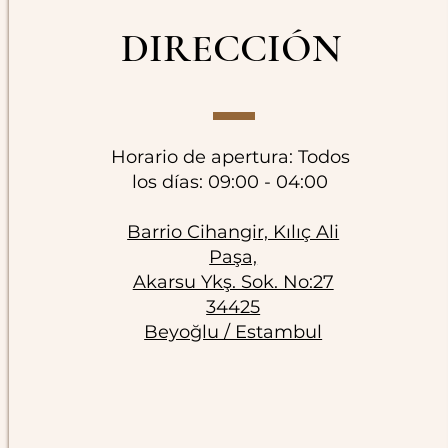
DIRECCIÓN
Horario de apertura: Todos
los días: 09:00 - 04:00
Barrio Cihangir, Kılıç Ali
Paşa,
Akarsu Ykş. Sok. No:27
34425
Beyoğlu / Estambul