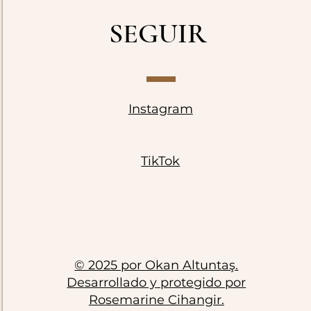
SEGUIR
Instagram
TikTok
© 2025 por Okan Altuntaş.
Desarrollado y protegido por
Rosemarine Cihangir.