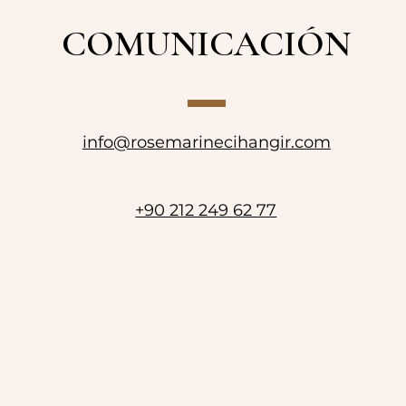
COMUNICACIÓN
info@rosemarinecihangir.com
+90 212 249 62 77