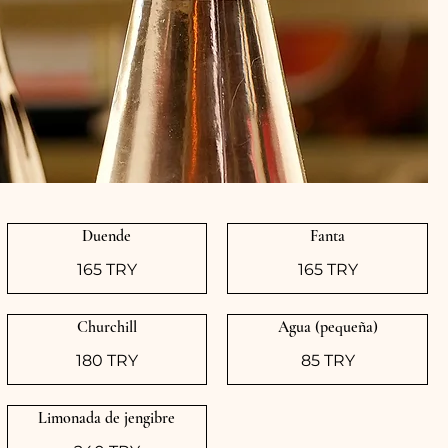
Duende
Fanta
165 TRY
165 TRY
Churchill
Agua (pequeña)
180 TRY
85 TRY
Limonada de jengibre