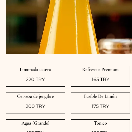
Limonada casera
Refrescos Premium
220 TRY
165 TRY
Cerveza de jengibre
Fusible De Limón
200 TRY
175 TRY
Agua (Grande)
Tónico