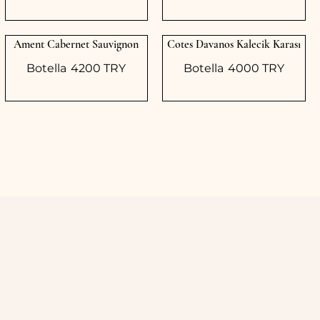
Ament Cabernet Sauvignon
Cotes Davanos Kalecik Karası
Botella
4200 TRY
Botella
4000 TRY