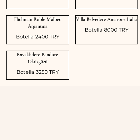
Flichman Roble Malbec
Villa Belvedere Amarone Italia
Argantina
Botella
8000 TRY
Botella
2400 TRY
Kavaklıdere Pendore
Öküzgözü
Botella
3250 TRY