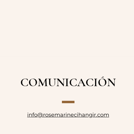
COMUNICACIÓN
info@rosemarinecihangir.com