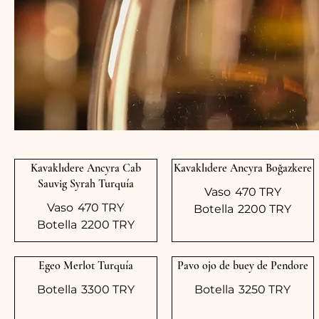
Kavaklıdere Ancyra Cab
Kavaklıdere Ancyra Boğazkere
Sauvig Syrah Turquía
Vaso
470 TRY
Vaso
470 TRY
Botella
2200 TRY
Botella
2200 TRY
Egeo Merlot Turquía
Pavo ojo de buey de Pendore
Botella
3300 TRY
Botella
3250 TRY