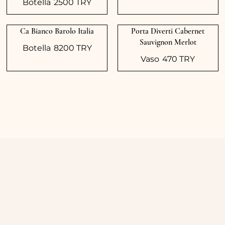
Botella
2500 TRY
Ca Bianco Barolo Italia
Porta Diverti Cabernet
Sauvignon Merlot
Botella
8200 TRY
Vaso
470 TRY