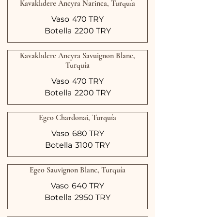
Kavaklıdere Ancyra Narinca, Turquía
Vaso
470 TRY
Botella
2200 TRY
Kavaklıdere Ancyra Savuignon Blanc,
Turquía
Vaso
470 TRY
Botella
2200 TRY
Egeo Chardonai, Turquía
Vaso
680 TRY
Botella
3100 TRY
Egeo Sauvignon Blanc, Turquía
Vaso
640 TRY
Botella
2950 TRY