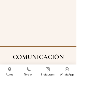
COMUNICACIÓN
Adres
Telefon
Instagram
WhatsApp
info@rosemarinecihangir.com
+90 212 249 62 77