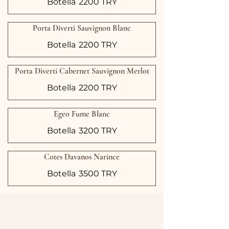
Botella
2200 TRY
Porta Diverti Sauvignon Blanc
Botella
2200 TRY
Porta Diverti Cabernet Sauvignon Merlot
Botella
2200 TRY
Egeo Fume Blanc
Botella
3200 TRY
Cotes Davanos Narince
Botella
3500 TRY