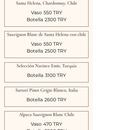
Santa Helena, Chardonnay, Chile
Vaso
550 TRY
Botella
2300 TRY
Sauvignon Blanc de Santa Helena con chile
Vaso
550 TRY
Botella
2500 TRY
Selección Narince Emir, Turquía
Botella
3100 TRY
Sartori Pinot Grigio Blanco, Italia
Botella
2600 TRY
Alpaca Sauvignon Blanc Chile
Vaso
470 TRY