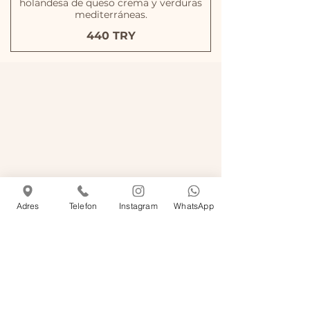
holandesa de queso crema y verduras
mediterráneas.
440 TRY
Adres
Telefon
Instagram
WhatsApp
COMUNICACIÓN